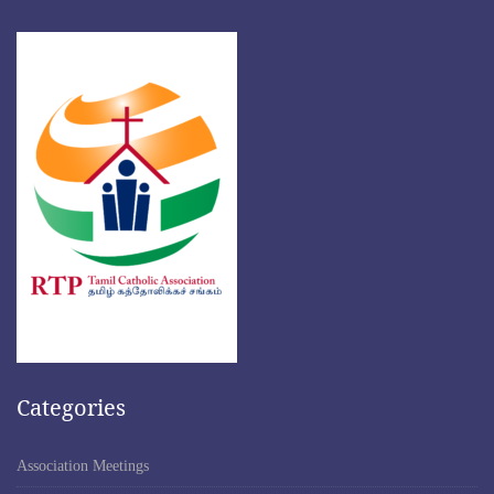
Categories
Association Meetings