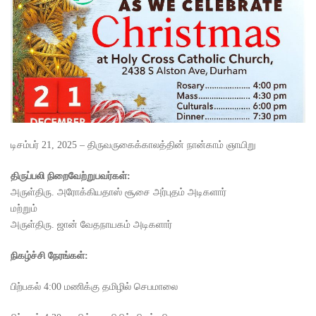
டிசம்பர் 21, 2025 – திருவருகைக்காலத்தின் நான்காம் ஞாயிறு
திருப்பலி நிறைவேற்றுபவர்கள்:
அருள்திரு. அரோக்கியதாஸ் சூசை அர்புதம் அடிகளார்
மற்றும்
அருள்திரு. ஜான் வேதநாயகம் அடிகளார்
நிகழ்ச்சி நேரங்கள்:
பிற்பகல் 4:00 மணிக்கு தமிழில் செபமாலை