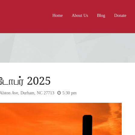
Home
About Us
Blog
Donate
்டோபர் 2025
S Alston Ave, Durham, NC 27713
5:30 pm