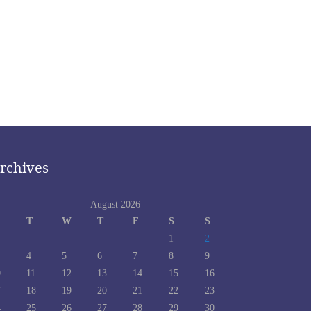
rchives
August 2026
T
W
T
F
S
S
1
2
4
5
6
7
8
9
0
11
12
13
14
15
16
7
18
19
20
21
22
23
4
25
26
27
28
29
30