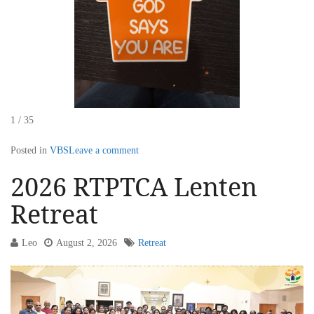
1 / 35
Posted in
VBS
Leave a comment
2026 RTPTCA Lenten
Retreat
Leo
August 2, 2026
Retreat