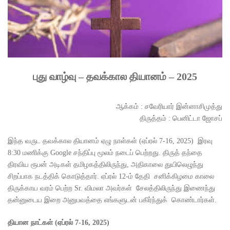
புது வாழ்வு – தவக்கால தியானம் – 2025
ஆக்கம் : சவேரியார் இன்னாசிமுத்து
திருத்தம் : பெனிட்டா ஜோசப்
இந்த வருட தவக்கால தியானம் ஏழு நாள்கள் (ஏப்ரல் 7-16, 2025) இரவு
8:30 மணிக்கு Google சந்திப்பு மூலம் நடைப் பெற்றது. திருத் தந்தை
திரவிய ரூபன் அடிகள் தமிழகத்திலிருந்து, அதிகாலை துயிலெழுந்து
சிறப்பாக நடத்திக் கொடுத்தார். ஏப்ரல் 12-ம் தேதி சனிக்கிழமை காலை
திருக்காய வரம் பெற்ற Sr. விமலா அவர்கள் சேலத்திலிருந்து இணைந்து
தன்னுடைய இறை அனுபவத்தை எங்களுடன் பகிர்ந்துக் கொண்டார்கள்.
தியான
நாட்கள் (ஏப்ரல்
7-16, 2025)