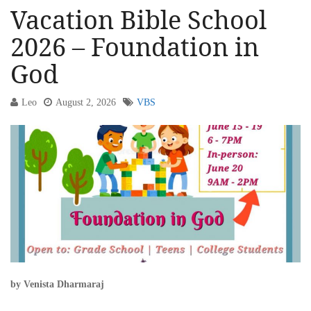
Vacation Bible School
2026 – Foundation in
God
Leo
August 2, 2026
VBS
by Venista Dharmaraj