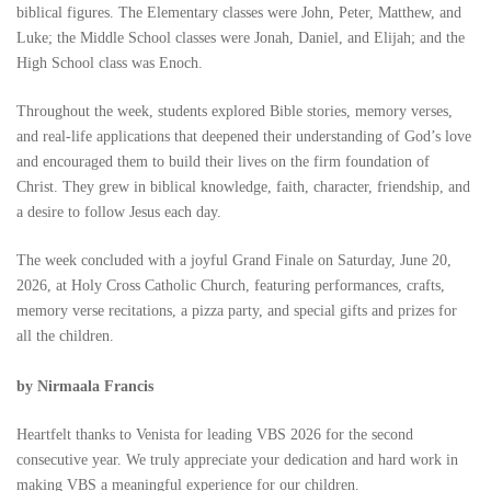
biblical figures. The Elementary classes were John, Peter, Matthew, and
Luke; the Middle School classes were Jonah, Daniel, and Elijah; and the
High School class was Enoch.
Throughout the week, students explored Bible stories, memory verses,
and real-life applications that deepened their understanding of God’s love
and encouraged them to build their lives on the firm foundation of
Christ. They grew in biblical knowledge, faith, character, friendship, and
a desire to follow Jesus each day.
The week concluded with a joyful Grand Finale on Saturday, June 20,
2026, at Holy Cross Catholic Church, featuring performances, crafts,
memory verse recitations, a pizza party, and special gifts and prizes for
all the children.
by Nirmaala Francis
Heartfelt thanks to Venista for leading VBS 2026 for the second
consecutive year. We truly appreciate your dedication and hard work in
making VBS a meaningful experience for our children.