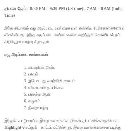
தியான
நேரம்
: 8:30 PM – 9:30 PM (US time) , 7 AM – 8 AM (India
Time)
இந்த தியானம் ஏழு அடிப்படை உண்மைகளை விவிலிய மேற்கோள்களோடு
விளக்கியது. இந்த அடிப்படை உண்மைகளை அறிந்துக் கொண்டால் நம்
கிறிஸ்துவ வாழ்வு சிறக்கும்.
ஏழு அடிப்படை உண்மைகள்
கடவுளின் அன்பு
பாவம்
இயேசு புது வாழ்வின் மையம்
விசுவாசம்/ நம்பிக்கை
பரிசுத்த ஆவி
சமூகம்
நிறைவாழ்வு
இந்தக் கட்டுரையில் இறை வசனங்கள் நீங்கள் தியானிக்க உதவியாக
Highlight
செய்துக் காட்டப் பட்டுள்ளது. இறை வசனங்ககளை படித்து