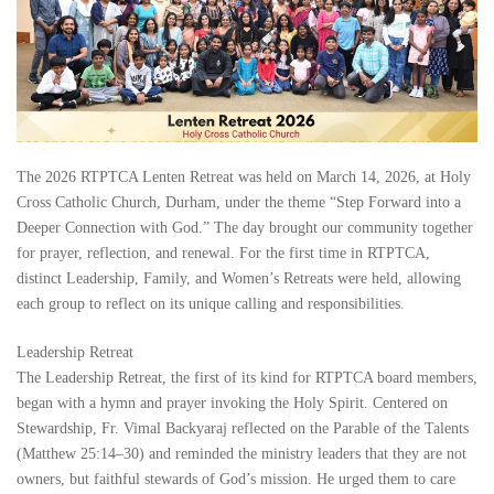
The 2026 RTPTCA Lenten Retreat was held on March 14, 2026, at Holy
Cross Catholic Church, Durham, under the theme “Step Forward into a
Deeper Connection with God.” The day brought our community together
for prayer, reflection, and renewal. For the first time in RTPTCA,
distinct Leadership, Family, and Women’s Retreats were held, allowing
each group to reflect on its unique calling and responsibilities.
Leadership Retreat
The Leadership Retreat, the first of its kind for RTPTCA board members,
began with a hymn and prayer invoking the Holy Spirit. Centered on
Stewardship, Fr. Vimal Backyaraj reflected on the Parable of the Talents
(Matthew 25:14–30) and reminded the ministry leaders that they are not
owners, but faithful stewards of God’s mission. He urged them to care