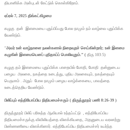
தியானிக்க அன்புடன் கேட்டுக் கொள்கிறோம்.
ஏப்ரல்
7, 2025
திங்கட்கிழமை
கழுகு தன் இளமையை புதுப்பிப்பது போல நாமும் நம் வாழ்வை புதுப்பிக்க
வேண்டும்.
“
அவர் உன் வாழ்நாளை நலன்களால் நிறைவுறச் செய்கின்றார்
;
உன் இளமை
கழுகின் இளமையெனப் புதிதாய்ப் பொலிவுறும்.
” (
திரு 103:5)
கழுகு தம் இளமையை புதுப்பிக்க பாறையில் மோதி, மோதி தன்னுடைய
பழைய அலகை, நகத்தை உடைத்து, புதிய அலகையும், நகத்தையும்
பெருமாம் . அதுப் போல நாமும் பழைய வாழ்க்கையை, பாவத்தை
உடைத்தெறிய வேண்டும்.
பிலிப்பும் எத்தியோப்பிய நிதியமைச்சரும் ( திருத்தூதர் பணி 8:26-39 )
திருத்தூதர் பிலிப் பரிசுத்த ஆவியால் உந்தப்பட்டு , எத்தியோப்பிய
நிதியமைச்சருக்கு விவிலியத்தை விளக்கியதை, அதனுடைய வரலாற்று
பிண்ணணியை விளக்கினார். எத்தியோப்பிய நிதியமைச்சர் உயர்ந்த