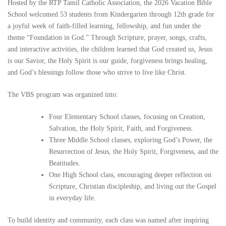
Hosted by the RTP Tamil Catholic Association, the 2026 Vacation Bible
School welcomed 53 students from Kindergarten through 12th grade for
a joyful week of faith-filled learning, fellowship, and fun under the
theme “Foundation in God.” Through Scripture, prayer, songs, crafts,
and interactive activities, the children learned that God created us, Jesus
is our Savior, the Holy Spirit is our guide, forgiveness brings healing,
and God’s blessings follow those who strive to live like Christ.
The VBS program was organized into:
Four Elementary School classes, focusing on Creation,
Salvation, the Holy Spirit, Faith, and Forgiveness.
Three Middle School classes, exploring God’s Power, the
Resurrection of Jesus, the Holy Spirit, Forgiveness, and the
Beatitudes.
One High School class, encouraging deeper reflection on
Scripture, Christian discipleship, and living out the Gospel
in everyday life.
To build identity and community, each class was named after inspiring