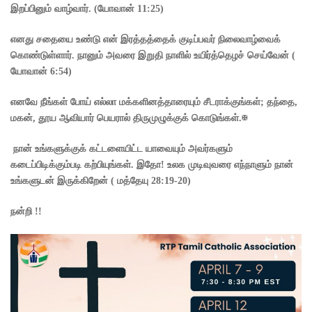
இறப்பினும் வாழ்வார். (யோவான் 11:25)
எனது சதையை உண்டு என் இரத்தத்தைக் குடிப்பவர் நிலைவாழ்வைக்
கொண்டுள்ளார். நானும் அவரை இறுதி நாளில் உயிர்த்தெழச் செய்வேன் (
யோவான் 6:54)
எனவே நீங்கள் போய் எல்லா மக்களினத்தாரையும் சீடராக்குங்கள்; தந்தை,
மகன், தூய ஆவியார் பெயரால் திருமுழுக்குக் கொடுங்கள்.✠
நான் உங்களுக்குக் கட்டளையிட்ட யாவையும் அவர்களும்
கடைப்பிடிக்கும்படி கற்பியுங்கள். இதோ! உலக முடிவுவரை எந்நாளும் நான்
உங்களுடன் இருக்கிறேன் ( மத்தேயு 28:19-20)
நன்றி !!