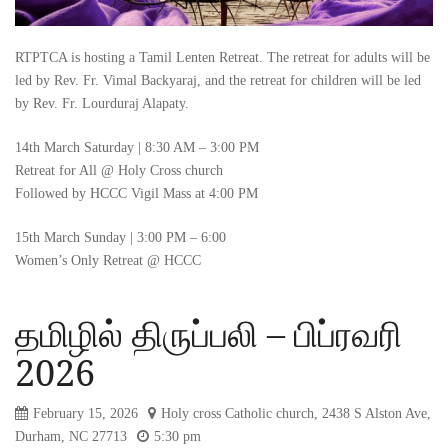
RTPTCA is hosting a Tamil Lenten Retreat. The retreat for adults will be
led by Rev. Fr. Vimal Backyaraj, and the retreat for children will be led
by Rev. Fr. Lourduraj Alapaty.
14th March Saturday | 8:30 AM – 3:00 PM
Retreat for All @ Holy Cross church
Followed by HCCC Vigil Mass at 4:00 PM
15th March Sunday | 3:00 PM – 6:00
Women’s Only Retreat @ HCCC
தமிழில் திருப்பலி – பிப்ரவரி
2026
February 15, 2026
Holy cross Catholic church, 2438 S Alston Ave,
Durham, NC 27713
5:30 pm