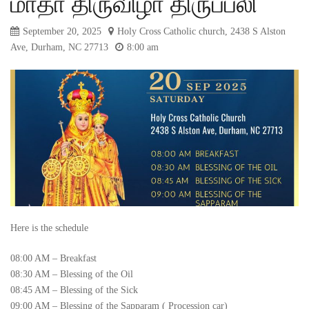
மாதா திருவிழா திருப்பலி
September 20, 2025
Holy Cross Catholic church, 2438 S Alston
Ave, Durham, NC 27713
8:00 am
Here is the schedule
08:00 AM – Breakfast
08:30 AM – Blessing of the Oil
08:45 AM – Blessing of the Sick
09:00 AM – Blessing of the Sapparam ( Procession car)