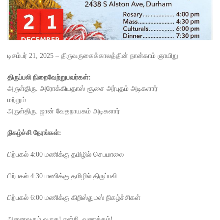
டிசம்பர் 21, 2025 – திருவருகைக்காலத்தின் நான்காம் ஞாயிறு
திருப்பலி நிறைவேற்றுபவர்கள்:
அருள்திரு. அரோக்கியதாஸ் சூசை அர்புதம் அடிகளார்
மற்றும்
அருள்திரு. ஜான் வேதநாயகம் அடிகளார்
நிகழ்ச்சி நேரங்கள்:
பிற்பகல் 4:00 மணிக்கு தமிழில் செபமாலை
பிற்பகல் 4:30 மணிக்கு தமிழில் திருப்பலி
பிற்பகல் 6:00 மணிக்கு கிறிஸ்துமஸ் நிகழ்ச்சிகள்
அனைவரும் வருக! நன்றி, வணக்கம்!