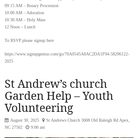
09:15 AM – Rosary Procession
10:00 AM – Adoration
10:30 AM – Holy Mass
12 Noon – Lunch
To RSVP please signup here
https://www.signupgenius.com/go/70A0545A8AC2DA1F94-58296122-
2025
St Andrew’s church
Garden Help – Youth
Volunteering
August 30, 2025
St Andrews Church 3008 Old Raleigh Rd Apex,
NC 27502
9:00 am