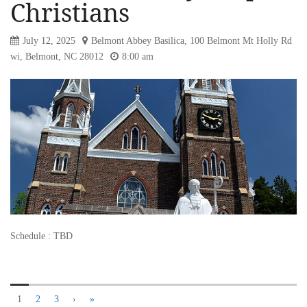
Christians
July 12, 2025
Belmont Abbey Basilica, 100 Belmont Mt Holly Rd
wi, Belmont, NC 28012
8:00 am
Schedule : TBD
1
2
3
›
»