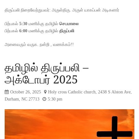
திருப்பலி நிறைவேற்றுபவர்: அருள்திரு. அருள் யாகப்பன் அடிகளார்
பிற்பகல்
5:30
மணிக்கு தமிழில்
செப
மாலை
பிற்பகல்
6:00
மணிக்கு தமிழில்
திருப்பலி
அனைவரும் வருக. நன்றி , வணக்கம்!!
தமிழில் திருப்பலி –
அக்டோபர் 2025
October 26, 2025
Holy cross Catholic church, 2438 S Alston Ave,
Durham, NC 27713
5:30 pm