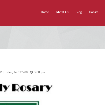
Home
About Us
Blog
Donate
 Rd, Eden, NC 27288
3:00 pm