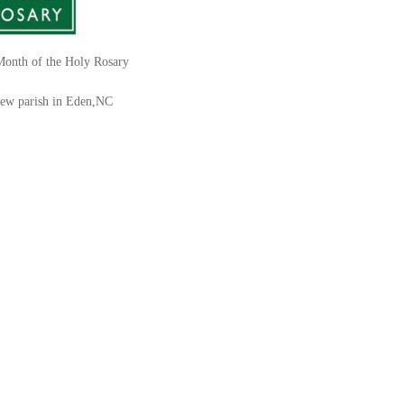
Month of the Holy Rosary
new parish in Eden,NC