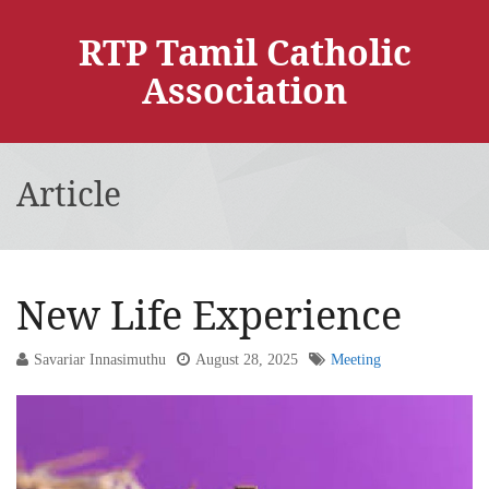
RTP Tamil Catholic
Association
Article
New Life Experience
Savariar Innasimuthu
August 28, 2025
Meeting