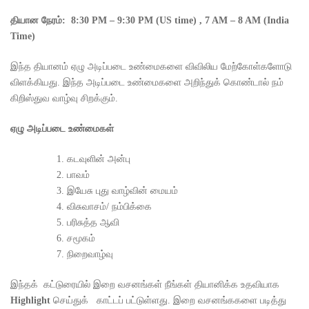
தியான
நேரம்
: 8:30 PM – 9:30 PM (US time) , 7 AM – 8 AM (India
Time)
இந்த தியானம் ஏழு அடிப்படை உண்மைகளை விவிலிய மேற்கோள்களோடு
விளக்கியது. இந்த அடிப்படை உண்மைகளை அறிந்துக் கொண்டால் நம்
கிறிஸ்துவ வாழ்வு சிறக்கும்.
ஏழு அடிப்படை உண்மைகள்
கடவுளின் அன்பு
பாவம்
இயேசு புது வாழ்வின் மையம்
விசுவாசம்/ நம்பிக்கை
பரிசுத்த ஆவி
சமூகம்
நிறைவாழ்வு
இந்தக் கட்டுரையில் இறை வசனங்கள் நீங்கள் தியானிக்க உதவியாக
Highlight
செய்துக் காட்டப் பட்டுள்ளது. இறை வசனங்ககளை படித்து