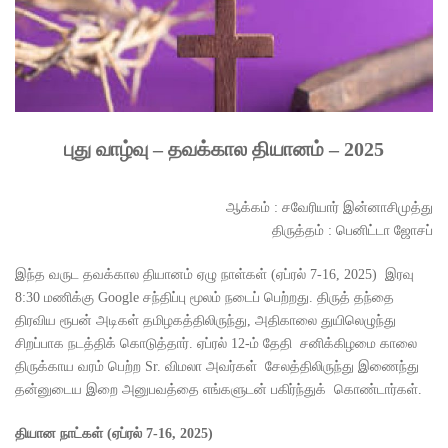
புது வாழ்வு – தவக்கால தியானம் – 2025
ஆக்கம் : சவேரியார் இன்னாசிமுத்து
திருத்தம் : பெனிட்டா ஜோசப்
இந்த வருட தவக்கால தியானம் ஏழு நாள்கள் (ஏப்ரல் 7-16, 2025) இரவு
8:30 மணிக்கு Google சந்திப்பு மூலம் நடைப் பெற்றது. திருத் தந்தை
திரவிய ரூபன் அடிகள் தமிழகத்திலிருந்து, அதிகாலை துயிலெழுந்து
சிறப்பாக நடத்திக் கொடுத்தார். ஏப்ரல் 12-ம் தேதி சனிக்கிழமை காலை
திருக்காய வரம் பெற்ற Sr. விமலா அவர்கள் சேலத்திலிருந்து இணைந்து
தன்னுடைய இறை அனுபவத்தை எங்களுடன் பகிர்ந்துக் கொண்டார்கள்.
தியான
நாட்கள் (ஏப்ரல்
7-16, 2025)