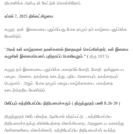
தியானிக்க அன்புடன் கேட்டுக் கொள்கிறோம்.
ஏப்ரல்
7, 2025
திங்கட்கிழமை
கழுகு தன் இளமையை புதுப்பிப்பது போல நாமும் நம் வாழ்வை புதுப்பிக்க
வேண்டும்.
“
அவர் உன் வாழ்நாளை நலன்களால் நிறைவுறச் செய்கின்றார்
;
உன் இளமை
கழுகின் இளமையெனப் புதிதாய்ப் பொலிவுறும்.
” (
திரு 103:5)
கழுகு தம் இளமையை புதுப்பிக்க பாறையில் மோதி, மோதி தன்னுடைய
பழைய அலகை, நகத்தை உடைத்து, புதிய அலகையும், நகத்தையும்
பெருமாம் . அதுப் போல நாமும் பழைய வாழ்க்கையை, பாவத்தை
உடைத்தெறிய வேண்டும்.
பிலிப்பும் எத்தியோப்பிய நிதியமைச்சரும் ( திருத்தூதர் பணி 8:26-39 )
திருத்தூதர் பிலிப் பரிசுத்த ஆவியால் உந்தப்பட்டு , எத்தியோப்பிய
நிதியமைச்சருக்கு விவிலியத்தை விளக்கியதை, அதனுடைய வரலாற்று
பிண்ணணியை விளக்கினார். எத்தியோப்பிய நிதியமைச்சர் உயர்ந்த