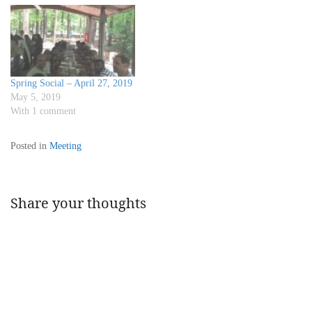
Spring Social – April 27, 2019
May 5, 2019
With 1 comment
Posted in
Meeting
Share your thoughts