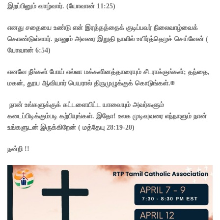
இறப்பினும் வாழ்வார். (யோவான் 11:25)
எனது சதையை உண்டு என் இரத்தத்தைக் குடிப்பவர் நிலைவாழ்வைக்
கொண்டுள்ளார். நானும் அவரை இறுதி நாளில் உயிர்த்தெழச் செய்வேன் (
யோவான் 6:54)
எனவே நீங்கள் போய் எல்லா மக்களினத்தாரையும் சீடராக்குங்கள்; தந்தை,
மகன், தூய ஆவியார் பெயரால் திருமுழுக்குக் கொடுங்கள்.✠
நான் உங்களுக்குக் கட்டளையிட்ட யாவையும் அவர்களும்
கடைப்பிடிக்கும்படி கற்பியுங்கள். இதோ! உலக முடிவுவரை எந்நாளும் நான்
உங்களுடன் இருக்கிறேன் ( மத்தேயு 28:19-20)
நன்றி !!