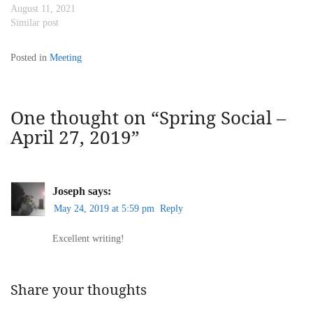
August 11, 2021
அனைவரோடும் பகிர்ந்து
Similar post
கொண்டார்கள். சிறு சிறு
குழுக்கள் அமைத்து, விழாவின்
பொறுப்புகள்…
Posted in
Meeting
One thought on “
Spring Social –
April 27, 2019
”
Joseph
says:
May 24, 2019 at 5:59 pm
Reply
Excellent writing!
Share your thoughts