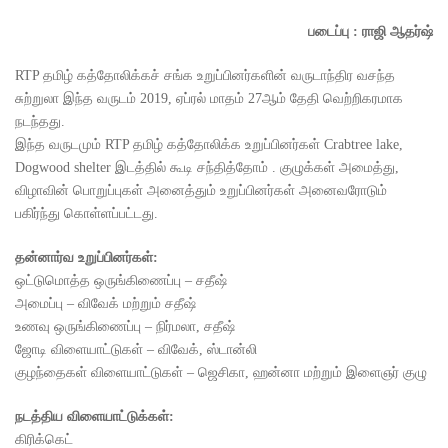
படைப்பு : ராஜி ஆதர்ஷ்
RTP தமிழ் கத்தோலிக்கச் சங்க உறுப்பினர்களின் வருடாந்திர வசந்த
சுற்றுலா இந்த வருடம் 2019, ஏப்ரல் மாதம் 27ஆம் தேதி வெற்றிகரமாக
நடந்தது.
இந்த வருடமும் RTP தமிழ் கத்தோலிக்க உறுப்பினர்கள் Crabtree lake,
Dogwood shelter இடத்தில் கூடி சந்தித்தோம் . குழுக்கள் அமைத்து,
விழாவின் பொறுப்புகள் அனைத்தும் உறுப்பினர்கள் அனைவரோடும்
பகிர்ந்து கொள்ளப்பட்டது.
தன்னார்வ உறுப்பினர்கள்:
ஒட்டுமொத்த ஒருங்கிணைப்பு – சதீஷ்
அமைப்பு – விவேக் மற்றும் சதீஷ்
உணவு ஒருங்கிணைப்பு – நிர்மலா, சதீஷ்
ஜோடி விளையாட்டுகள் – விவேக், ஸ்டான்லி
குழந்தைகள் விளையாட்டுகள் – ஜெசிகா, ஹன்னா மற்றும் இளைஞர் குழு
நடத்திய விளையாட்டுக்கள்:
கிரிக்கெட்