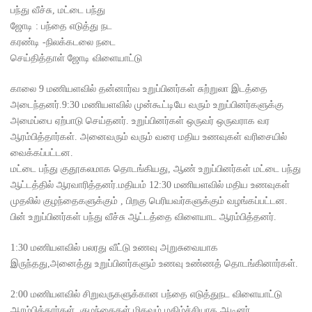
பந்து வீச்சு, மட்டை பந்து
ஜோடி : பந்தை எடுத்து நட
கரண்டி -நிலக்கடலை நடை
செய்தித்தாள் ஜோடி விளையாட்டு
காலை 9 மணியளவில் தன்னார்வ உறுப்பினர்கள் சுற்றுலா இடத்தை
அடைந்தனர்.9:30 மணியளவில் முன்கூட்டியே வரும் உறுப்பினர்களுக்கு
அமைப்பை ஏற்பாடு செய்தனர். உறுப்பினர்கள் ஒருவர் ஒருவராக வர
ஆரம்பித்தார்கள். அனைவரும் வரும் வரை மதிய உணவுகள் வரிசையில்
வைக்கப்பட்டன.
மட்டை பந்து குதூகலமாக தொடங்கியது, ஆண் உறுப்பினர்கள் மட்டை பந்து
ஆட்டத்தில் ஆரவாரித்தனர்.மதியம் 12:30 மணியளவில் மதிய உணவுகள்
முதலில் குழந்தைகளுக்கும் , பிறகு பெரியவர்களுக்கும் வழங்கப்பட்டன.
பின் உறுப்பினர்கள் பந்து வீச்சு ஆட்டத்தை விளையாட ஆரம்பித்தனர்.
1:30 மணியளவில் பலரது வீட்டு உணவு அறுசுவையாக
இருந்தது,அனைத்து உறுப்பினர்களும் உணவு உண்ணத் தொடங்கினார்கள்.
2:00 மணியளவில் சிறுவருகளுக்கான பந்தை எடுத்துநட விளையாட்டு
ஆரம்பித்தார்கள். குழந்தைகள் மிகவும் மகிழ்ச்சியாக ஆடினர்.