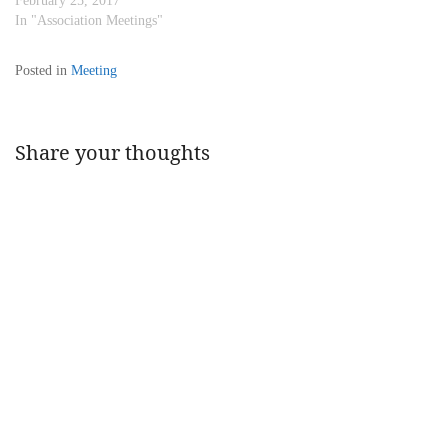
February 25, 2017
In "Association Meetings"
Posted in
Meeting
Share your thoughts