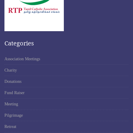
Categories
Association Meetings
Charity
Donations
Fund Raiser
Meeting
Pilgrimage
Retreat