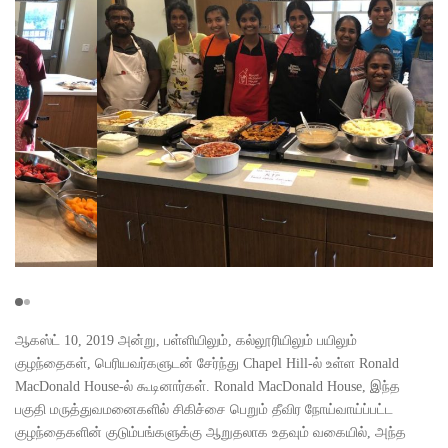
ஆகஸ்ட் 10, 2019 அன்று, பள்ளியிலும், கல்லூரியிலும் பயிலும்
குழந்தைகள், பெரியவர்களுடன் சேர்ந்து Chapel Hill-ல் உள்ள Ronald
MacDonald House-ல் கூடினார்கள். Ronald MacDonald House, இந்த
பகுதி மருத்துவமனைகளில் சிகிச்சை பெறும் தீவிர நோய்வாய்ப்பட்ட
குழந்தைகளின் குடும்பங்களுக்கு ஆறுதலாக உதவும் வகையில், அந்த